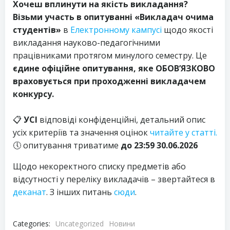
Хочеш вплинути на якість викладання?
Візьми участь в опитуванні «Викладач очима
студентів»
в
Електронному кампусі
щодо якості
викладання науково-педагогічними
працівниками протягом минулого семестру. Це
єдине офіційне опитування, яке ОБОВ’ЯЗКОВО
враховується при проходженні викладачем
конкурсу.
📋
УСІ
відповіді конфіденційні, детальний опис
усіх критеріїв та значення оцінок
читайте у статті.
🕔 опитування триватиме
до 23:59 30.06.2026
Щодо некоректного списку предметів або
відсутності у переліку викладачів – звертайтеся в
деканат
. З інших питань
сюди
.
Categories:
Uncategorized
Новини