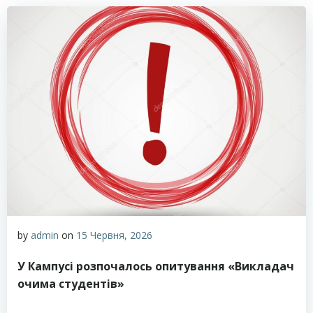
by
admin
on
15 Червня, 2026
У Кампусі розпочалось опитування «Викладач
очима студентів»