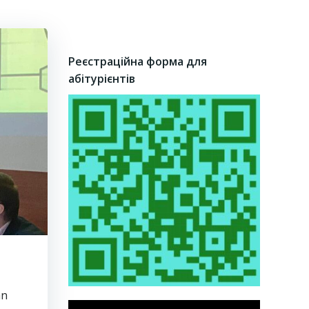
Реєстраційна форма для
абітурієнтів
an