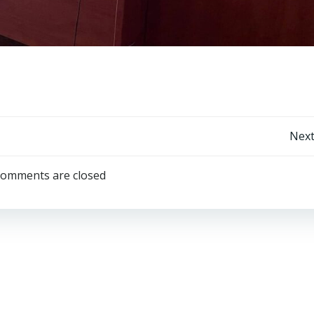
Post
Next
navigation
omments are closed