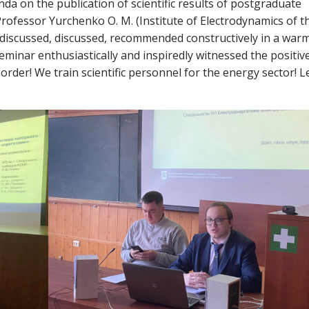
enda on the publication of scientific results of postgraduate
 Professor Yurchenko O. M. (Institute of Electrodynamics of t
 discussed, discussed, recommended constructively in a war
eminar enthusiastically and inspiredly witnessed the positiv
rder! We train scientific personnel for the energy sector! Le