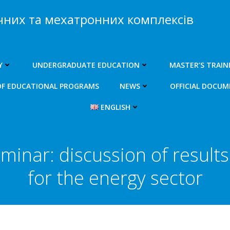
чних та мехатронних комплексів
Y
UNDERGRADUATE EDUCATION
MASTER’S TRAIN
OF EDUCATIONAL PROGRAMS
NEWS
OFFICIAL DOCU
ENGLISH
minar: discussion of result
for the energy sector