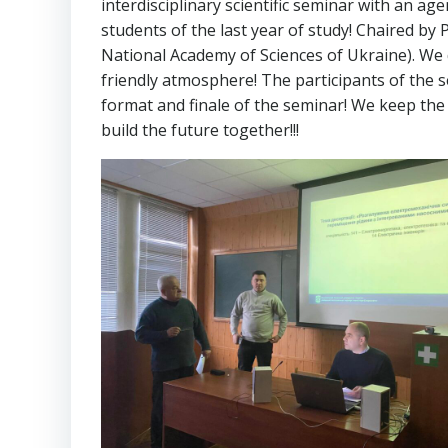
interdisciplinary scientific seminar with an ag
students of the last year of study! Chaired by
National Academy of Sciences of Ukraine). We
friendly atmosphere! The participants of the s
format and finale of the seminar! We keep the o
build the future together!!!