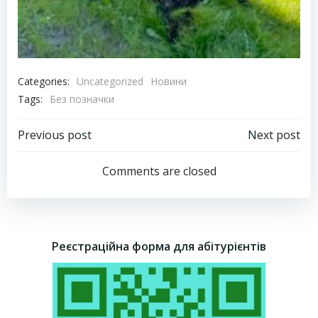
Categories:
Uncategorized
Новини
Tags:
Без позначки
Навігація
Навігація
Previous post
Next post
запису
запису
Comments are closed
Реєстраційна форма для абітурієнтів