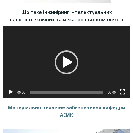
Що таке інжиніринг інтелектуальних
електротехнічних та мехатронних комплексів
Відеопрогравач
00:00
00:00
Матеріально-технічне забезпечення кафедри
АЕМК