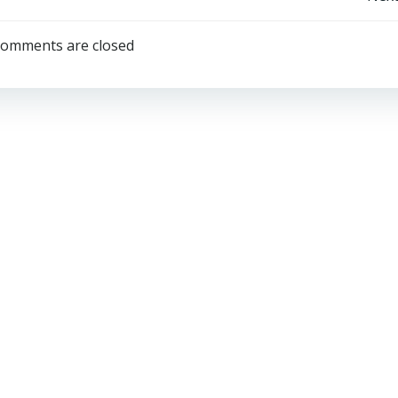
Навігація
запису
omments are closed