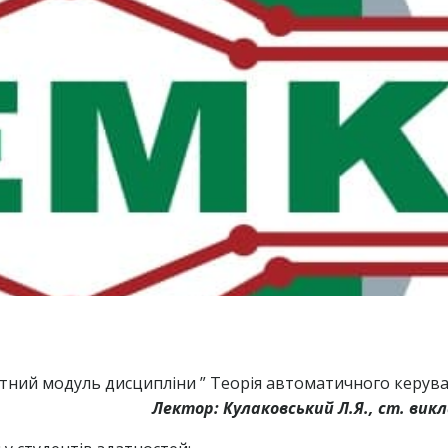
тний модуль дисципліни ” Теорія автоматичного керува
Лектор: Кулаковський Л.Я., ст. вик