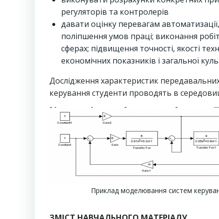
регуляторів та контролерів
давати оцінку перевагам автоматизації,
поліпшення умов праці; виконання робі
сферах; підвищення точності, якості техн
економічних показників і загальної кул
Дослідження характеристик передавальних
керування студенти проводять в середовищ
Приклад моделювання систем керуван
ЗМІСТ НАВЧАЛЬНОГО МАТЕРІАЛУ