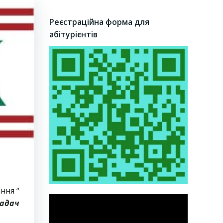
Реєстраційна форма для
абітурієнтів
ння “
ладач