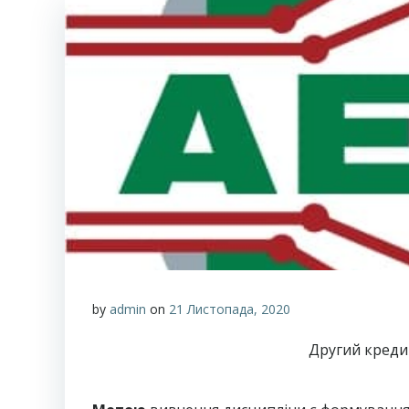
by
admin
on
21 Листопада, 2020
Другий креди