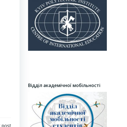
Відділ академічної мобільності
 post