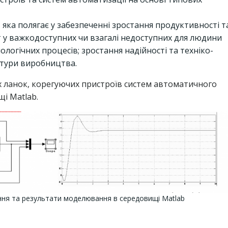
 яка полягає у забезпеченні зростання продуктивності т
т у важкодоступних чи взагалі недоступних для людини
ологічних процесів; зростання надійності та техніко-
ьтури виробництва.
 ланок, корегуючих пристроїв систем автоматичного
і Matlab.
ня та результати моделювання в середовищі Matlab