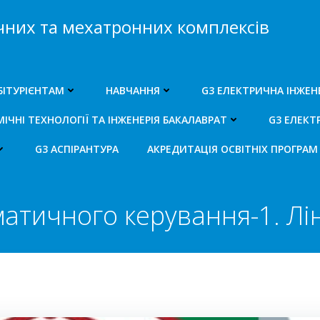
чних та мехатронних комплексів
БІТУРІЄНТАМ
НАВЧАННЯ
G3 ЕЛЕКТРИЧНА ІНЖЕН
ЧНІ ТЕХНОЛОГІЇ ТА ІНЖЕНЕРІЯ БАКАЛАВРАТ
G3 ЕЛЕКТ
G3 АСПІРАНТУРА
АКРЕДИТАЦІЯ ОСВІТНІХ ПРОГРАМ
матичного керування-1. Лін