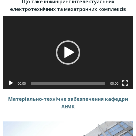
Що таке інжиніринг інтелектуальних
електротехнічних та мехатронних комплексів
Відеопрогравач
00:00
00:00
Матеріально-технічне забезпечення кафедри
АЕМК