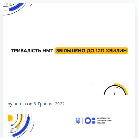
by
admin
on
3 Травня, 2022