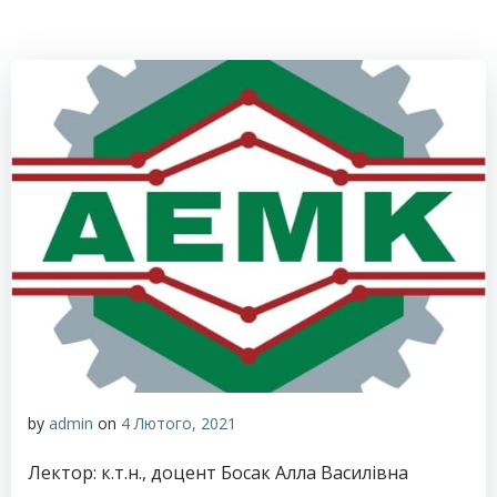
by
admin
on
4 Лютого, 2021
Лектор: к.т.н., доцент Босак Алла Василівна