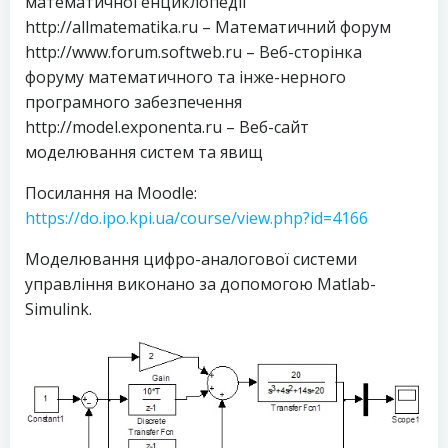
математичної енциклопедії
http://allmatematika.ru – Математичний форум
http://www.forum.softweb.ru – Веб-сторінка
форуму математичного та інже-нерного
програмного забезпечення
http://model.exponenta.ru – Веб-сайт
моделювання систем та явищ
Посилання на Moodle:
https://do.ipo.kpi.ua/course/view.php?id=4166
Моделювання цифро-аналогової системи
управління виконано за допомогою Matlab-
Simulink.