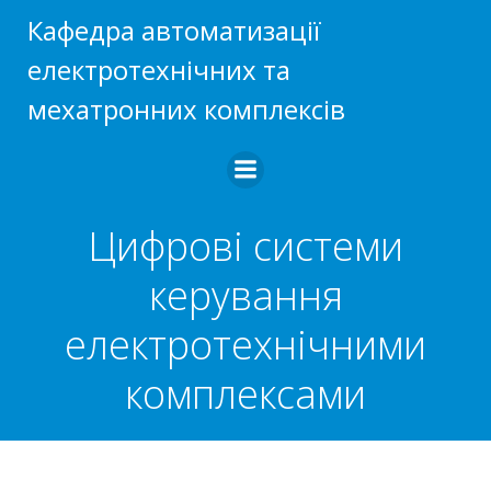
Перейти
Кафедра автоматизації
до
електротехнічних та
вмісту
мехатронних комплексів
Цифрові системи
керування
електротехнічними
комплексами