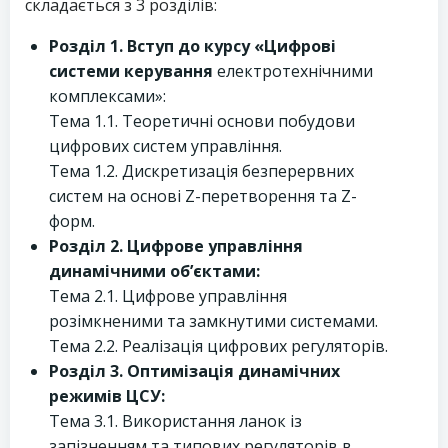
складається з 3 розділів:
Розділ 1. Вступ до курсу «Цифрові
системи керування
електротехнічними
комплексами»:
Тема 1.1. Теоретичні основи побудови
цифрових систем управління.
Тема 1.2. Дискретизація безперервних
систем на основі Z-перетворення та Z-
форм.
Розділ 2. Цифрове управління
динамічними об’єктами:
Тема 2.1. Цифрове управління
розімкненими та замкнутими системами.
Тема 2.2. Реалізація цифрових регуляторів.
Розділ 3. Оптимізація динамічних
режимів ЦСУ:
Тема 3.1. Використання ланок із
запізненням та типових регуляторів в