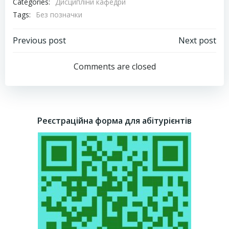
Categories:
Дисципліни кафедри
Tags:
Без позначки
Навігація
Навігація
Previous post
Next post
запису
запису
Comments are closed
Реєстраційна форма для абітурієнтів