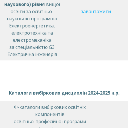
наукового) рівня
вищої
освіти за освітньо-
завантажити
науковою програмою
Електроенергетика,
електротехніка та
електромеханіка
за спеціальністю G3
Електрична інженерія
Каталоги вибіркових дисциплін 2024-2025 н.р.
Ф-каталоги вибіркових освітніх
компонентів
освітньо-професійної програми