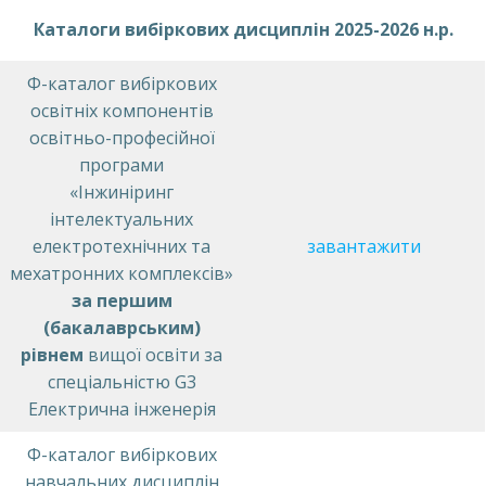
Каталоги вибіркових дисциплін 2025-2026 н.р.
Ф-каталог вибіркових
освітніх компонентів
освітньо-професійної
програми
«Інжиніринг
інтелектуальних
електротехнічних та
завантажити
мехатронних комплексів»
за першим
(бакалаврським)
рівнем
вищої освіти за
спеціальністю G3
Електрична інженерія
Ф-каталог вибіркових
навчальних дисциплін