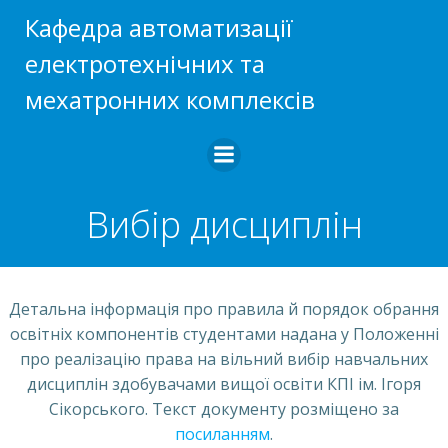
Перейти
Кафедра автоматизації
до
електротехнічних та
вмісту
мехатронних комплексів
Вибір дисциплін
Детальна інформація про правила й порядок обрання
освітніх компонентів студентами надана у Положенні
про реалізацію права на вільний вибір навчальних
дисциплін здобувачами вищої освіти КПІ ім. Ігоря
Сікорського. Текст документу розміщено за
посиланням
.