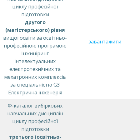
циклу професійної
підготовки
другого
(магістерського) рівня
вищої освіти за освітньо-
завантажити
професійною програмою
Інжиніринг
інтелектуальних
електротехнічних та
мехатронних комплексів
за спеціальністю G3
Електрична інженерія
Ф-каталог вибіркових
навчальних дисциплін
циклу професійної
підготовки
третього (освітньо-