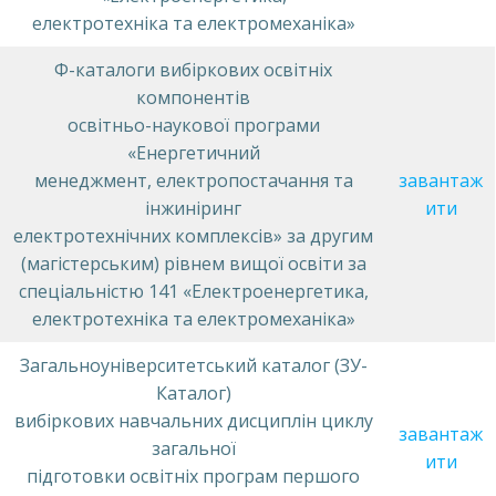
електротехніка та електромеханіка»
Ф-каталоги вибіркових освітніх
компонентів
освітньо-наукової програми
«Енергетичний
менеджмент, електропостачання та
завантаж
інжиніринг
ити
електротехнічних комплексів» за другим
(магістерським) рівнем вищої освіти за
спеціальністю 141 «Електроенергетика,
електротехніка та електромеханіка»
Загальноуніверситетський каталог (ЗУ-
Каталог)
вибіркових навчальних дисциплін циклу
завантаж
загальної
ити
підготовки освітніх програм першого