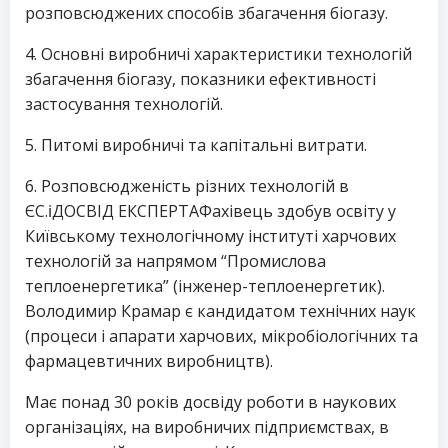
розповсюджених способів збагачення біогазу.
4. Основні виробничі характеристики технологій
збагачення біогазу, показники ефективності
застосування технологій.
5. Питомі виробничі та капітальні витрати.
6. Розповсюдженість різних технологій в
ЄС.ℹ️ДОСВІД ЕКСПЕРТАФахівець здобув освіту у
Київському технологічному інституті харчових
технологій за напрямом “Промислова
теплоенергетика” (інженер-теплоенергетик).
Володимир Крамар є кандидатом технічних наук
(процеси і апарати харчових, мікробіологічних та
фармацевтичних виробництв).
Має понад 30 років досвіду роботи в наукових
організаціях, на виробничих підприємствах, в