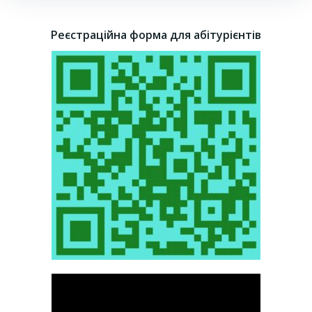
Реєстраційна форма для абітурієнтів