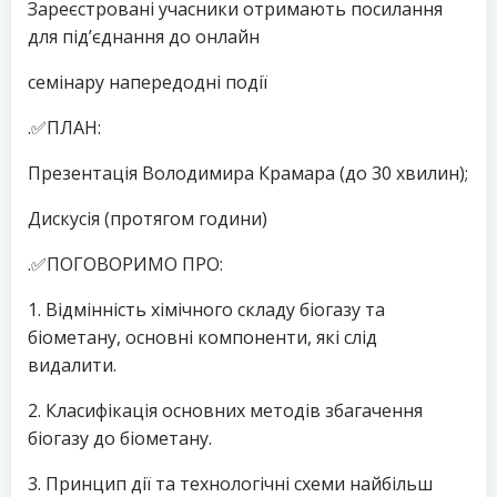
Зареєстровані учасники отримають посилання
для під’єднання до онлайн
семінару напередодні події
.✅ПЛАН:
Презентація Володимира Крамара (до 30 хвилин);
Дискусія (протягом години)
.✅ПОГОВОРИМО ПРО:
1. Відмінність хімічного складу біогазу та
біометану, основні компоненти, які слід
видалити.
2. Класифікація основних методів збагачення
біогазу до біометану.
3. Принцип дії та технологічні схеми найбільш