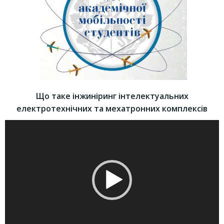
Що таке інжиніринг інтелектуальних
електротехнічних та мехатронних комплексів
Відеопрогравач