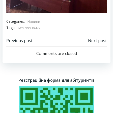
Categories:
Новини
Tags:
Без позначки
Навігація
Навігація
Previous post
Next post
запису
запису
Comments are closed
Реєстраційна форма для абітурієнтів