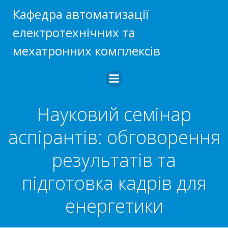
Перейти
Кафедра автоматизації
до
електротехнічних та
вмісту
мехатронних комплексів
Науковий семінар
аспірантів: обговорення
результатів та
підготовка кадрів для
енергетики