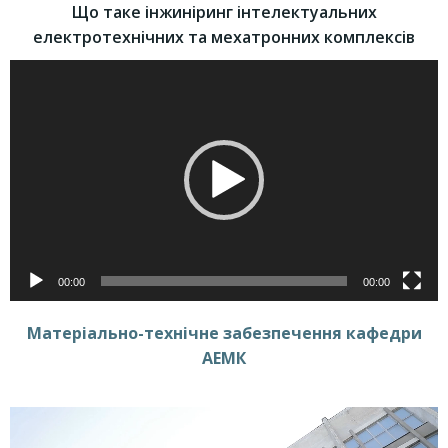
Що таке інжиніринг інтелектуальних
електротехнічних та мехатронних комплексів
Відеопрогравач
00:00
00:00
Матеріально-технічне забезпечення кафедри
АЕМК