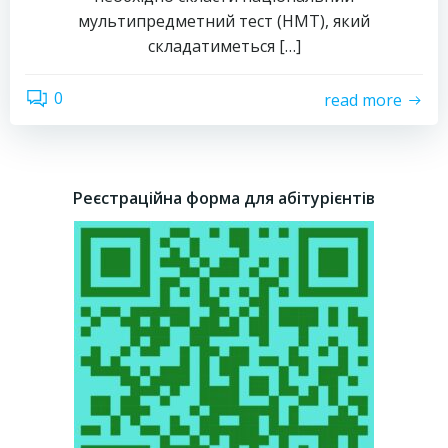
мультипредметний тест (НМТ), який
складатиметься […]
0
read more
Реєстраційна форма для абітурієнтів