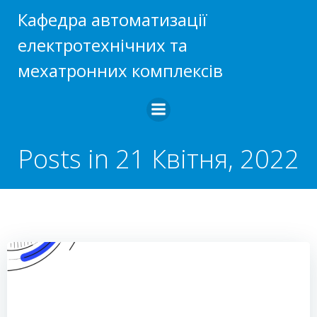
Перейти
Кафедра автоматизації
до
електротехнічних та
вмісту
мехатронних комплексів
Posts in 21 Квітня, 2022