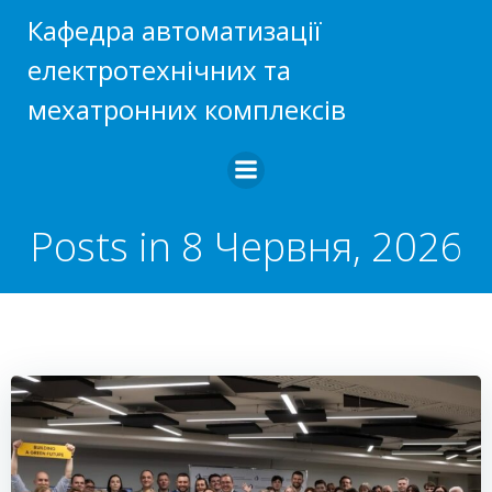
Перейти
Кафедра автоматизації
до
електротехнічних та
вмісту
мехатронних комплексів
Posts in 8 Червня, 2026