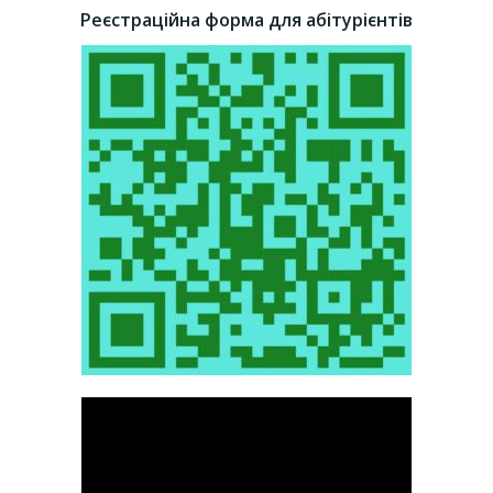
Реєстраційна форма для абітурієнтів