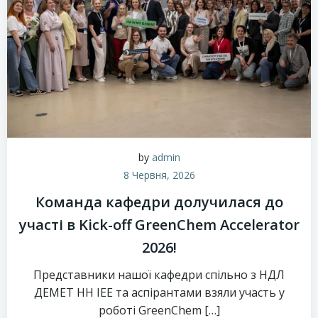
by
admin
8 Червня, 2026
Команда кафедри долучилася до
участі в Kick-off GreenChem Accelerator
2026!
Представники нашої кафедри спільно з НДЛ
ДЕМЕТ НН ІЕЕ та аспірантами взяли участь у
роботі GreenChem […]