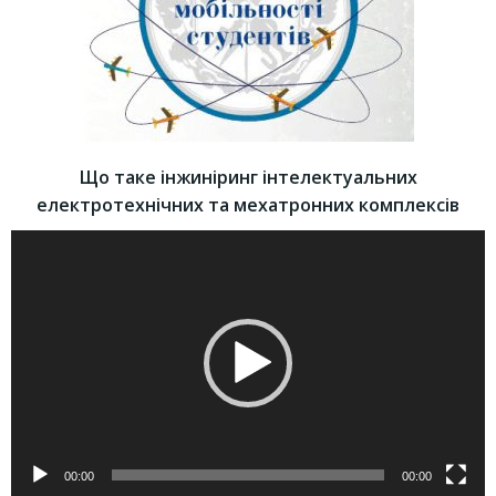
Що таке інжиніринг інтелектуальних
електротехнічних та мехатронних комплексів
Відеопрогравач
00:00
00:00