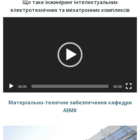
Що таке інжиніринг інтелектуальних
електротехнічних та мехатронних комплексів
Відеопрогравач
00:00
00:00
Матеріально-технічне забезпечення кафедри
АЕМК