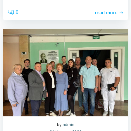
0
read more
by
admin