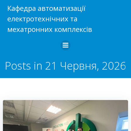
Перейти
Кафедра автоматизації
до
електротехнічних та
вмісту
мехатронних комплексів
Posts in 21 Червня, 2026