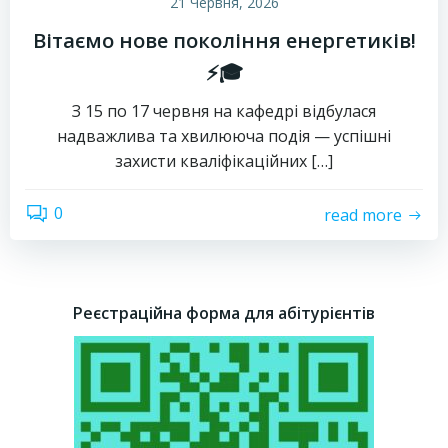
21 Червня, 2026
Вітаємо нове покоління енергетиків!
⚡️🎓
З 15 по 17 червня на кафедрі відбулася
надважлива та хвилююча подія — успішні
захисти кваліфікаційних […]
0
read more
Реєстраційна форма для абітурієнтів