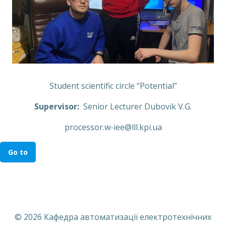
Student scientific circle “Potential”
Supervisor
:
Senior Lecturer Dubovik V.G.
processor.w-iee@lll.kpi.ua
Go to
© 2026 Кафедра автоматизації електротехнічних