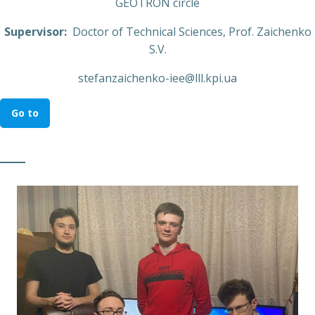
GEOTRON circle
Supervisor:
Doctor of Technical Sciences, Prof. Zaichenko
S.V.
stefanzaichenko-iee@lll.kpi.ua
Go to