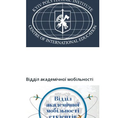
Відділ академічної мобільності