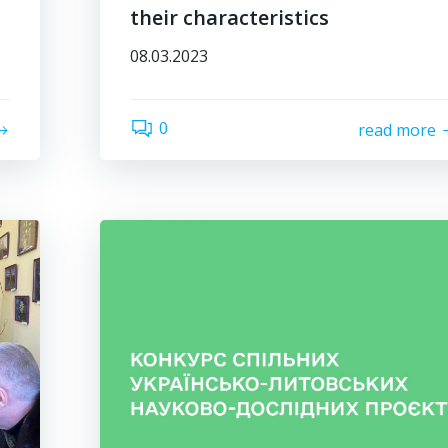
their characteristics
08.03.2023
0
read more