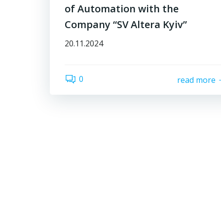
of Automation with the
Company “SV Altera Kyiv”
20.11.2024
0
read more