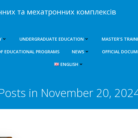
чних та мехатронних комплексів
Y
UNDERGRADUATE EDUCATION
MASTER’S TRAIN
OF EDUCATIONAL PROGRAMS
NEWS
OFFICIAL DOCU
ENGLISH
Posts in November 20, 202