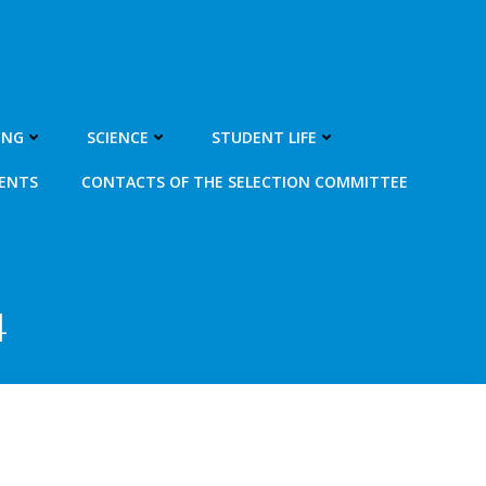
ING
SCIENCE
STUDENT LIFE
MENTS
CONTACTS OF THE SELECTION COMMITTEE
4