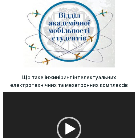
Що таке інжиніринг інтелектуальних
електротехнічних та мехатронних комплексів
Video
Player