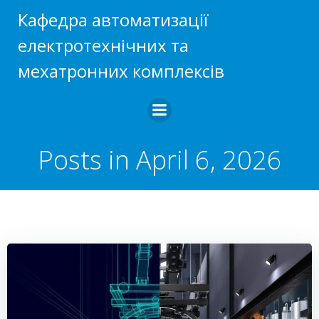
Skip
Кафедра автоматизації
to
електротехнічних та
content
мехатронних комплексів
Posts in April 6, 2026